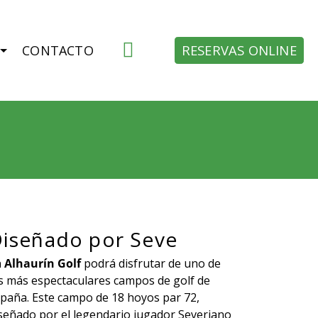
RESERVAS ONLINE
CONTACTO
iseñado por Seve
n
Alhaurín Golf
podrá disfrutar de uno de
s más espectaculares campos de golf de
paña. Este campo de 18 hoyos par 72,
señado por el legendario jugador Severiano