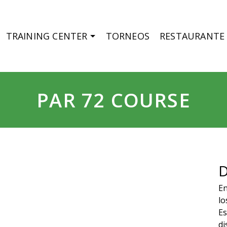
TRAINING CENTER
TORNEOS
RESTAURANTE
PAR 72 COURSE
D
E
lo
Es
di