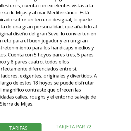
llesteros, cuenta con excelentes vistas a la
erra de Mijas y al mar Mediterráneo. Está
icado sobre un terreno desigual, lo que le
ta de una gran personalidad, que añadido al
iginal diseño del gran Seve, lo convierten en
 reto para el buen jugador y en un gran
tretenimiento para los handicaps medios y
tos. Cuenta con 5 hoyos pares tres, 5 pares
nco y 8 pares cuatro, todos ellos
rfectamente diferenciados entre sí.
tadores, exigentes, originales y divertidos. A
 largo de estos 18 hoyos se puede disfrutar
l magnífico contraste que ofrecen las
idadas calles, roughs y el entorno salvaje de
 Sierra de Mijas.
TARJETA PAR 72
TARIFAS