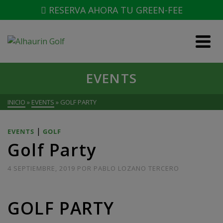
RESERVA AHORA TU GREEN-FEE
EVENTS
INICIO
»
EVENTS
»
GOLF PARTY
|
EVENTS
GOLF
Golf Party
4 SEPTIEMBRE, 2019
POR
PABLO LOZANO TERCERO
GOLF PARTY