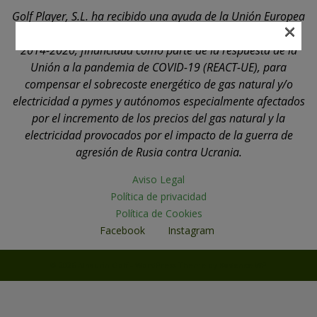
Golf Player, S.L. ha recibido una ayuda de la Unión Europea
×
con cargo al Programa Operativo FEDER de Andalucía
2014-2020, financiada como parte de la respuesta de la
Unión a la pandemia de COVID-19 (REACT-UE), para
compensar el sobrecoste energético de gas natural y/o
electricidad a pymes y autónomos especialmente afectados
por el incremento de los precios del gas natural y la
electricidad provocados por el impacto de la guerra de
agresión de Rusia contra Ucrania.
Aviso Legal
Política de privacidad
Política de Cookies
Facebook
Instagram
© 2026 Alhaurin Golf - WordPress Theme by
Kadence WP