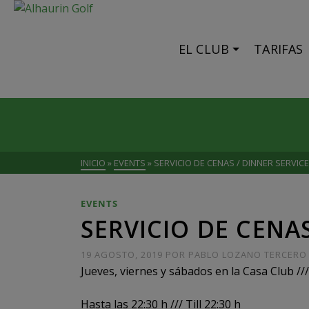
EL CLUB
TARIFAS
INICIO
»
EVENTS
»
SERVICIO DE CENAS / DINNER SERVICE
EVENTS
SERVICIO DE CENAS
19 AGOSTO, 2019
POR
PABLO LOZANO TERCERO
Jueves, viernes y sábados en la Casa Club /
Hasta las 22:30 h /// Till 22:30 h