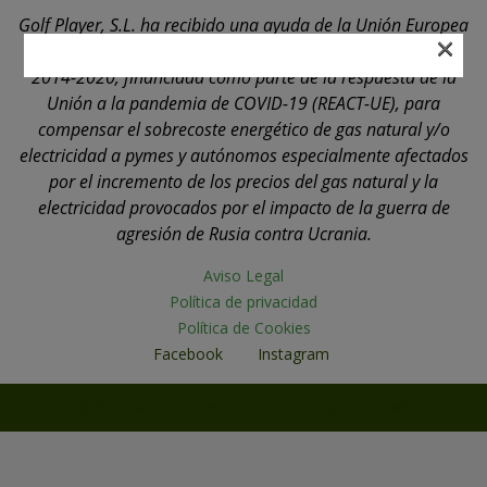
Golf Player, S.L. ha recibido una ayuda de la Unión Europea
×
con cargo al Programa Operativo FEDER de Andalucía
2014-2020, financiada como parte de la respuesta de la
Unión a la pandemia de COVID-19 (REACT-UE), para
compensar el sobrecoste energético de gas natural y/o
electricidad a pymes y autónomos especialmente afectados
por el incremento de los precios del gas natural y la
electricidad provocados por el impacto de la guerra de
agresión de Rusia contra Ucrania.
Aviso Legal
Política de privacidad
Política de Cookies
Facebook
Instagram
© 2026 Alhaurin Golf - WordPress Theme by
Kadence WP