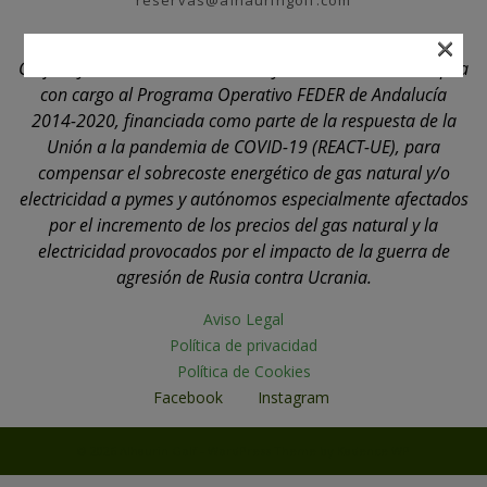
reservas@alhauringolf.com
×
Golf Player, S.L. ha recibido una ayuda de la Unión Europea
con cargo al Programa Operativo FEDER de Andalucía
2014-2020, financiada como parte de la respuesta de la
Unión a la pandemia de COVID-19 (REACT-UE), para
compensar el sobrecoste energético de gas natural y/o
electricidad a pymes y autónomos especialmente afectados
por el incremento de los precios del gas natural y la
electricidad provocados por el impacto de la guerra de
agresión de Rusia contra Ucrania.
Aviso Legal
Política de privacidad
Política de Cookies
Facebook
Instagram
© 2026 Alhaurin Golf - WordPress Theme by
Kadence WP