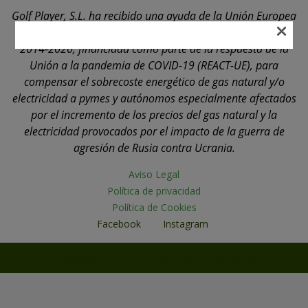
Golf Player, S.L. ha recibido una ayuda de la Unión Europea
×
con cargo al Programa Operativo FEDER de Andalucía
2014-2020, financiada como parte de la respuesta de la
Unión a la pandemia de COVID-19 (REACT-UE), para
compensar el sobrecoste energético de gas natural y/o
electricidad a pymes y autónomos especialmente afectados
por el incremento de los precios del gas natural y la
electricidad provocados por el impacto de la guerra de
agresión de Rusia contra Ucrania.
Aviso Legal
Política de privacidad
Política de Cookies
Facebook
Instagram
© 2026 Alhaurin Golf - WordPress Theme by
Kadence WP