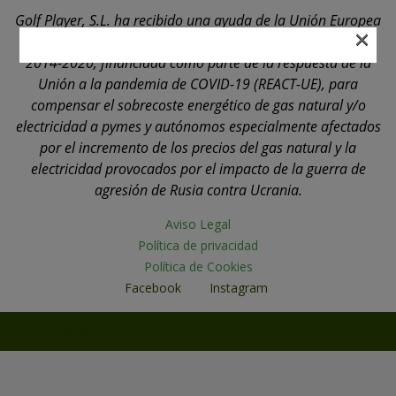
Golf Player, S.L. ha recibido una ayuda de la Unión Europea
×
con cargo al Programa Operativo FEDER de Andalucía
2014-2020, financiada como parte de la respuesta de la
Unión a la pandemia de COVID-19 (REACT-UE), para
compensar el sobrecoste energético de gas natural y/o
electricidad a pymes y autónomos especialmente afectados
por el incremento de los precios del gas natural y la
electricidad provocados por el impacto de la guerra de
agresión de Rusia contra Ucrania.
Aviso Legal
Política de privacidad
Política de Cookies
Facebook
Instagram
© 2026 Alhaurin Golf - WordPress Theme by
Kadence WP