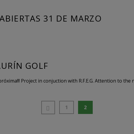
ABIERTAS 31 DE MARZO
AURÍN GOLF
róxima!!! Project in conjuction with R.F.E.G. Attention to the 
1
2