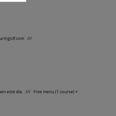
auringolf.com ///
uen este día. /// Free menu (1 course) +