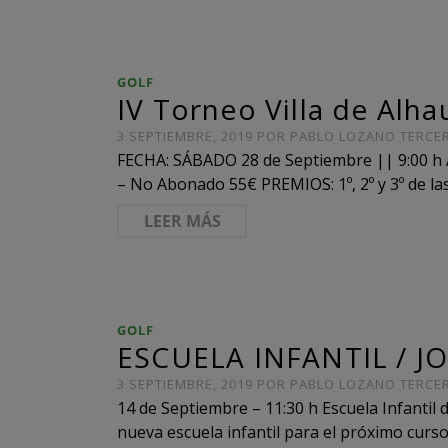
GOLF
IV Torneo Villa de Alha
3 SEPTIEMBRE, 2019
POR
PABLO LOZANO TERCE
FECHA: SÁBADO 28 de Septiembre || 9:00 h
– No Abonado 55€ PREMIOS: 1º, 2º y 3º de la
LEER MÁS
GOLF
ESCUELA INFANTIL / 
3 SEPTIEMBRE, 2019
POR
PABLO LOZANO TERCE
14 de Septiembre – 11:30 h Escuela Infantil
nueva escuela infantil para el próximo cur