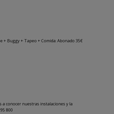
ee + Buggy + Tapeo + Comida: Abonado 35€
 a conocer nuestras instalaciones y la
595 800