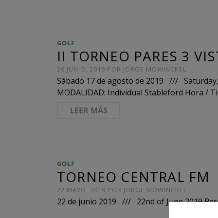
GOLF
II TORNEO PARES 3 VI
26 JUNIO, 2019
POR
JORGE MOWINCKEL
Sábado 17 de agosto de 2019 /// Saturday, 
MODALIDAD: Individual Stableford Hora / Ti
LEER MÁS
GOLF
TORNEO CENTRAL FM
22 MAYO, 2019
POR
JORGE MOWINCKEL
22 de junio 2019 /// 22nd of June 2019 Res