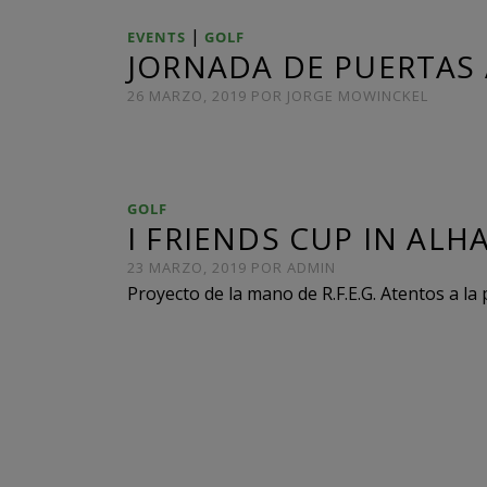
|
EVENTS
GOLF
JORNADA DE PUERTAS 
26 MARZO, 2019
POR
JORGE MOWINCKEL
GOLF
I FRIENDS CUP IN ALH
23 MARZO, 2019
POR
ADMIN
Proyecto de la mano de R.F.E.G. Atentos a la p